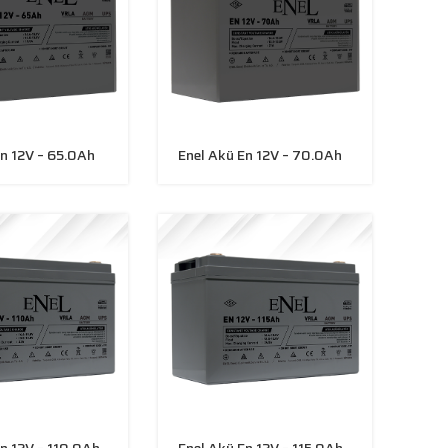
En 12V – 65.0Ah
Enel Akü En 12V – 70.0Ah
n 12V – 110.0Ah
Enel Akü En 12V – 115.0Ah