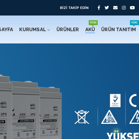
BİZİ TAKİP EDİN
YENI
YENI
SAYFA
KURUMSAL
ÜRÜNLER
AKÜ
ÜRÜN TANITIM