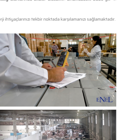
 ihtiyaçlarınızı tekbir noktada karşılamanızı sağlamaktadır.