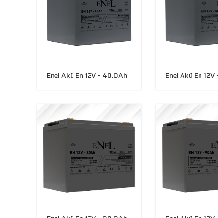
Enel Akü En 12V – 40.0Ah
Enel Akü En 12V
Enel Akü En 12V – 80.0Ah
Enel Akü En 12V