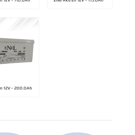
En 12V – 200.0Ah