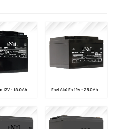
En 12V – 18.0Ah
Enel Akü En 12V – 26.0Ah