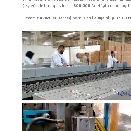
Çeyreğinde bu kapasitemizi
500.000
Adet/yıl’a çıkarmayı h
Firmamız
Akücüler Derneğine 197 no ile üye olup
.
TSE-EN 