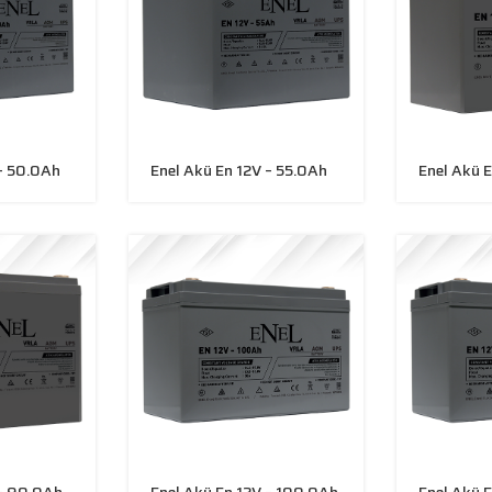
 – 50.0Ah
Enel Akü En 12V – 55.0Ah
Enel Akü 
 – 90.0Ah
Enel Akü En 12V – 100.0Ah
Enel Akü E