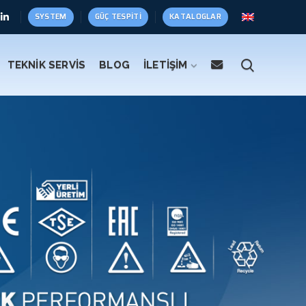
SYSTEM
GÜÇ TESPITI
KATALOGLAR
TEKNİK SERVİS
BLOG
İLETİŞİM