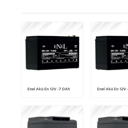
Enel Akü En 12V -7.0Ah
Enel Akü En 12V