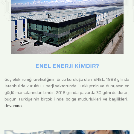
ENEL ENERJİ KİMDİR?
Güç elektroniği üreticiliğinin öncü kuruluşu olan ENEL, 1988 yılında
İstanbul’da kuruldu. Enerji sektöründe Türkiye’nin ve dünyanın en
güçlü markalarından biridir. 2018 yılında pazarda 30 yılını dolduran,
bugün Türkiye’nin birçok ilinde bölge müdürlükleri ve bayilikleri…
devamı>>