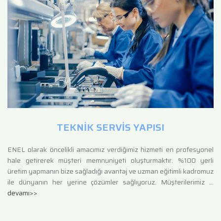
TEKNİK SERVİS YAPISI
ENEL olarak öncelikli amacımız verdiğimiz hizmeti en profesyonel
hale getirerek müşteri memnuniyeti oluşturmaktır. %100 yerli
üretim yapmanın bize sağladığı avantaj ve uzman eğitimli kadromuz
ile dünyanın her yerine çözümler sağlıyoruz. Müşterilerimiz …
devamı>>