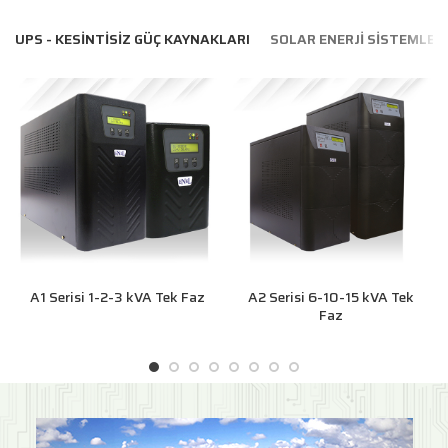
UPS - KESINTISIZ GÜÇ KAYNAKLARI
SOLAR ENERJI SISTEMLERI
A1 Serisi 1-2-3 kVA Tek Faz
A2 Serisi 6-10-15 kVA Tek
Faz