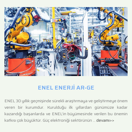
ENEL ENERJİ AR-GE
ENEL 30 yıllık geçmişinde sürekli araştırmaya ve geliştirmeye önem
veren bir kurumdur. Kurulduğu ilk yıllardan günümüze kadar
kazandığı başarılarda ve ENEL’in büyümesinde verilen bu önemin
katkısı çok büyüktür. Güç elektroniği sektörünün …
devamı>>