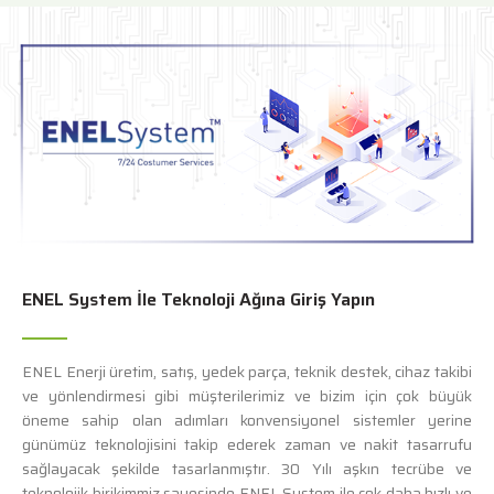
ENEL System İle Teknoloji Ağına Giriş Yapın
ENEL Enerji üretim, satış, yedek parça, teknik destek, cihaz takibi
ve yönlendirmesi gibi müşterilerimiz ve bizim için çok büyük
öneme sahip olan adımları konvensiyonel sistemler yerine
günümüz teknolojisini takip ederek zaman ve nakit tasarrufu
sağlayacak şekilde tasarlanmıştır. 30 Yılı aşkın tecrübe ve
teknolojik birikimmiz sayesinde ENEL System ile çok daha hızlı ve