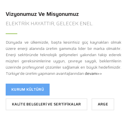
Vizyonumuz Ve Misyonumuz
ELEKTRİK HAYATTIR, GELECEK ENEL.
Dünyada ve ülkemizde, başta kesintisiz güç kaynakları olmak
üzere enerji alanında üretim gamımızla lider bir marka olmaktır.
Enerji sektöründe teknolojik gelişmeleri yakından takip ederek
müşteri gereksinimlerine uygun, çevreye saygılı, beklentilerin
üzerinde profesyonel çözümler sağlamak en büyük hedefimizdir.
Türkiye’de üretim yapmanın avantajlarından
devamı>>
KURUM KÜLTÜRÜ
KALITE BELGELERI VE SERTIFIKALAR
ARGE