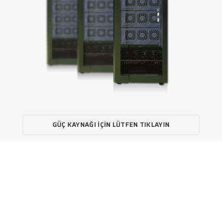
GÜÇ KAYNAĞI İÇIN LÜTFEN TIKLAYIN