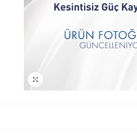
Büyütmek İçin Tıkla