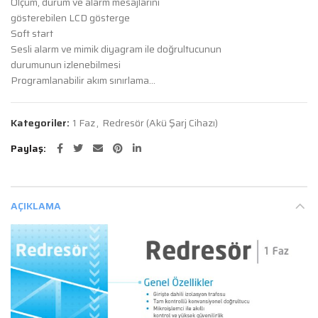
Ölçüm, durum ve alarm mesajlarını
gösterebilen LCD gösterge
Soft start
Sesli alarm ve mimik diyagram ile doğrultucunun
durumunun izlenebilmesi
Programlanabilir akım sınırlama…
Kategoriler:
1 Faz
,
Redresör (Akü Şarj Cihazı)
Paylaş
AÇIKLAMA