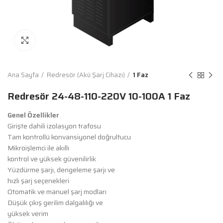
Büyütmek İçin Tıkla
Ana Sayfa
Redresör (Akü Şarj Cihazı)
1 Faz
Redresör 24-48-110-220V 10-100A 1 Faz
Genel Özellikler
Girişte dahili izolasyon trafosu
Tam kontrollü konvansiyonel doğrultucu
Mikroişlemci ile akıllı
kontrol ve yüksek güvenilirlik
Yüzdürme şarjı, dengeleme şarjı ve
hızlı şarj seçenekleri
Otomatik ve manuel şarj modları
Düşük çıkış gerilim dalgalılığı ve
yüksek verim