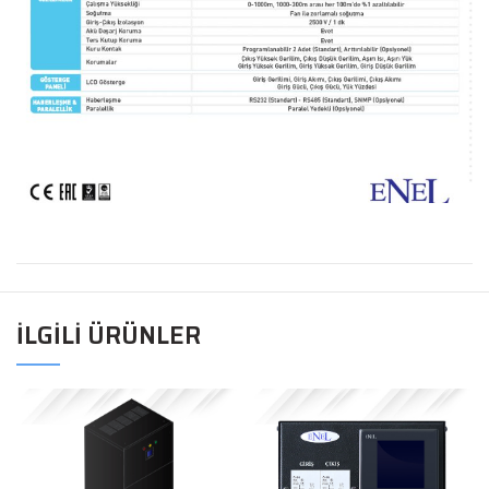
İLGILI ÜRÜNLER