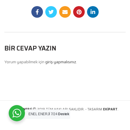
BIR CEVAP YAZIN
Yorum yapabilmek için
giriş yapmalısınız
.
ENEL ENERJİ
2019 TÜM HAKLARI SAKLIDIR. - TASARIM
EKİPART
.
ENEL ENERJİ 7/24
Destek