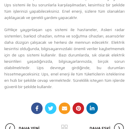
Ups sistemi ile bu sorunlarla karşılaşılmadan, kesintisiz bir şekilde
tüm işlerinizi yapabileceksiniz. Enel enerji, sizlere tüm olanakları
açıklayacak ve gerekli yardımı yapacaktır.
Gittikçe yaygınlaşan ups sistemi ile hastaneler, Askeri radar
sistemleri, barkod cihazları, ısıtma ve soğutma cihazları, asansörler
daha düzgün çalışacak ve herkesi de memnun edecektir. Elektrik
kesintisi olduğunda, bilgisayarınızdaki önemli veriler kaybetmemek
için de ups sistemi kullanılır. Bazı durumlarda, sık olarak elektrik
kesintileri yaşadığınızda, bilgisayarlarınızda, birçok sorun
olabilmektedir. Ups devreye girdiğinde, bu durumları
hissetmeyeceksiniz. Ups, enel enerji ile tüm tüketicilerin isteklerine
en hızlı bir şekilde cevap vermektedir. Süreklilik isteyen tüm işlerde
güvenli bir şekilde kullanılır.
DAHA YENI
DAHA ESKI