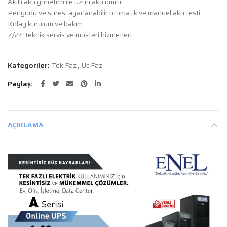
Akıllı akü yönetimi ile uzun akü ömrü
Periyodu ve süresi ayarlanabilir otomatik ve manuel akü testi
Kolay kurulum ve bakım
7/24 teknik servis ve müsteri hizmetleri
Kategoriler:
Tek Faz
,
Üç Faz
Paylaş
AÇIKLAMA