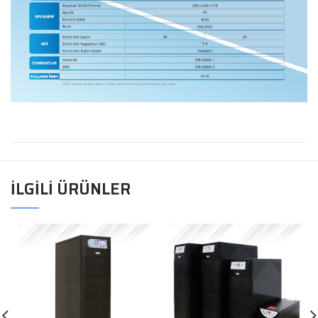
İLGILI ÜRÜNLER