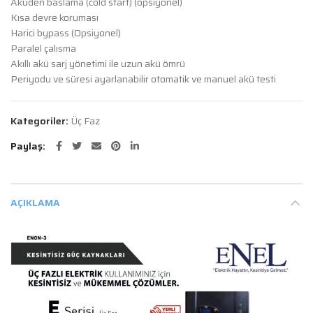
Aküden baslama (cold start) (opsiyonel)
Kısa devre koruması
Harici bypass (Opsiyonel)
Paralel çalısma
Akıllı akü sarj yönetimi ile uzun akü ömrü
Periyodu ve süresi ayarlanabilir otomatik ve manuel akü testi
Kategoriler:
Üç Faz
Paylaş
AÇIKLAMA