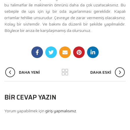
bu talimatlar ile makinenin ömrünü daha da çok uzatacaksınız. Bu
sebeple de ups için iyi bir oda ayarlanması gereklidir. Kapalı
ortamlar tehlike unsurudur. Çevreye de zarar vermemiş olacaksınız.
Kolay bir sistemdir. Ve bakımı da düzenli bir şekilde yapılmalıdır.
Böylece bir arıza ile karşılaşmamış da olursunuz.
DAHA YENI
DAHA ESKI
BIR CEVAP YAZIN
Yorum yapabilmek için
giriş yapmalısınız
.