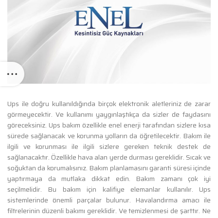
Ups ile doğru kullanıldığında birçok elektronik aletleriniz de zarar
görmeyecektir. Ve kullanımı yaygınlaştıkça da sizler de faydasını
göreceksiniz. Ups bakım özellikle enel enerji tarafından sizlere kısa
sürede sağlanacak ve korunma yolların da öğretilecektir. Bakım ile
ilgili ve korunması ile ilgili sizlere gereken teknik destek de
sağlanacaktır. Özellikle hava alan yerde durması gereklidir. Sıcak ve
soğuktan da korumalısınız. Bakım planlamasını garanti süresi içinde
yaptırmaya da mutlaka dikkat edin. Bakım zamanı çok iyi
seçilmelidir. Bu bakım için kalifiye elemanlar kullanılır. Ups
sistemlerinde önemli parçalar bulunur. Havalandırma amacı ile
filtrelerinin düzenli bakımı gereklidir. Ve temizlenmesi de şarttır. Ne