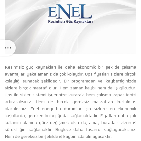
Kesintisiz güç kaynakları ile daha ekonomik bir şekilde çalışma
avantajları yakalamanız da çok kolaydır. Ups fiyatları sizlere birçok
kolaylığı sunacak şekildedir. Bir programdan vei kaybettiğinizde
sizlere birçok masrafı olur. Hem zaman kaybı hem de iş gücüdür.
Ups ile sizler sistemi işyerinize kurarak, hem çalışma kapasitenizi
artıracaksınız. Hem de birçok gereksiz masraftan kurtulmuş
olacaksınız. Enel enerji bu durumlar için sizlere en ekonomik
koşullarda, gereken kolaylığı da sağlamaktadır. Fiyatları daha çok
kullanım alanına göre değişmek olsa da, amaç burada sizlerin iş
sürekliliğini sağlamaktır. Böylece daha tasarruf sağlayacaksınız.
Hem de gereksiz bir şekilde iş kaybınızda olmayacaktır.