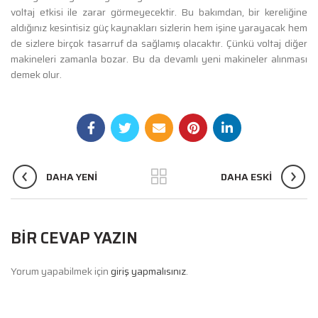
voltaj etkisi ile zarar görmeyecektir. Bu bakımdan, bir kereliğine
aldığınız kesintisiz güç kaynakları sizlerin hem işine yarayacak hem
de sizlere birçok tasarruf da sağlamış olacaktır. Çünkü voltaj diğer
makineleri zamanla bozar. Bu da devamlı yeni makineler alınması
demek olur.
DAHA YENI
DAHA ESKI
BIR CEVAP YAZIN
Yorum yapabilmek için
giriş yapmalısınız
.