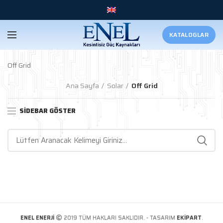
KATALOGLAR
Off Grid
Ana Sayfa
Solar
Off Grid
SIDEBAR GÖSTER
ENEL ENERJİ
2019 TÜM HAKLARI SAKLIDIR. - TASARIM
EKİPART
.