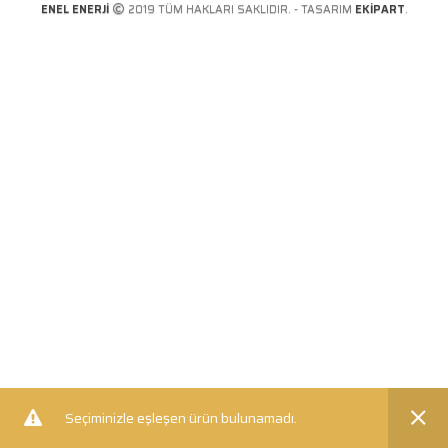
ENEL ENERJİ
2019 TÜM HAKLARI SAKLIDIR. - TASARIM
EKİPART
.
Seçiminizle eşleşen ürün bulunamadı.