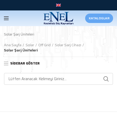
KATALOGLAR
Solar Şarj Üniteleri
Ana Sayfa
Solar
Off Grid
Solar Sarj Cihazı
Solar Şarj Üniteleri
SIDEBAR GÖSTER